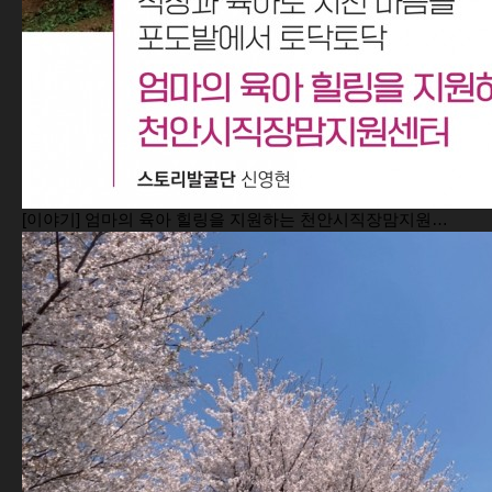
[이야기] 엄마의 육아 힐링을 지원하는 천안시직장맘지원…