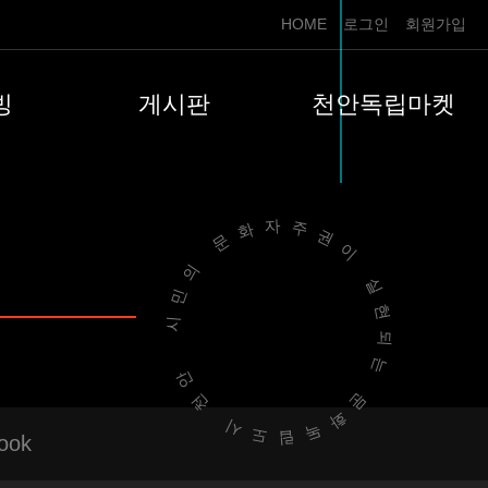
HOME
로그인
회원가입
빙
게시판
천안독립마켓
시민의 문화자주권이 실현되는
문화독립도시 천안
ook