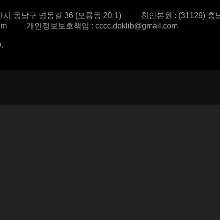
시 동남구 명동길 36 (오룡동 20-1)
천안본원 : (31129) 
om
개인정보보호책임 : cccc.doklib@gmail.com
.