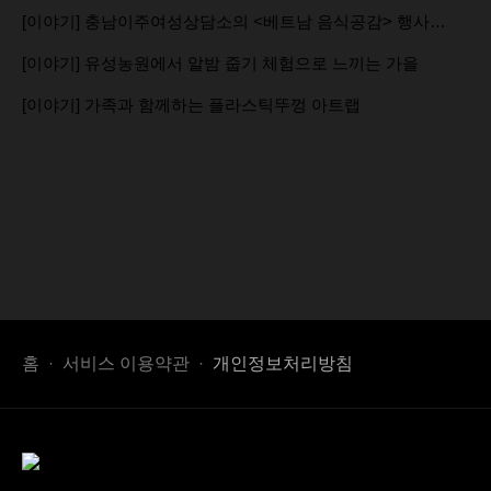
[이야기] 충남이주여성상담소의 <베트남 음식공감> 행사…
[이야기] 유성농원에서 알밤 줍기 체험으로 느끼는 가을
[이야기] 가족과 함께하는 플라스틱뚜껑 아트랩
다음
맨끝
홈
서비스 이용약관
개인정보처리방침