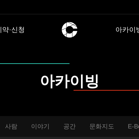
예약·신청
아카이
아카이빙
사람
이야기
공간
문화지도
E-B