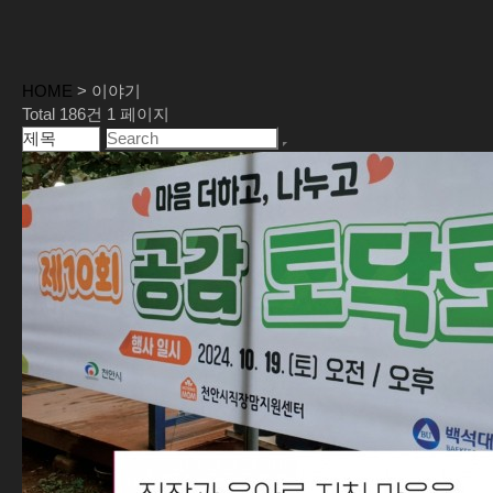
HOME
> 이야기
Total 186건
1 페이지